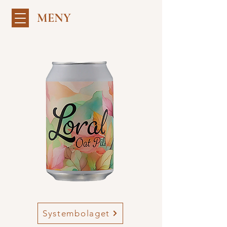
MENY
Systembolaget