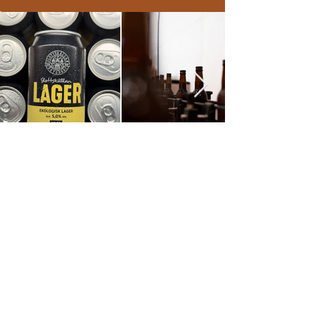
En del av coppersmith's
Kontakt