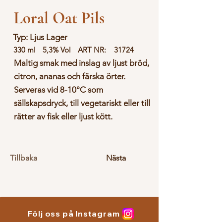
Loral Oat Pils
Typ: Ljus Lager
330 ml
5,3% Vol
ART NR:
31724
Maltig smak med inslag av ljust bröd,
citron, ananas och färska örter.
Serveras vid 8-10°C som
sällskapsdryck, till vegetariskt eller till
rätter av fisk eller ljust kött.
Tillbaka
Nästa
Följ oss på Instagram