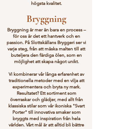
högsta kvalitet.
Bryggning
Bryggning är mer än bara en process –
för oss är det ett hantverk och en
passion. På Slottskällans Bryggeri ser vi
varje steg, från att mäska malten till att
buteljera den färdiga ölen, som en
möjlighet att skapa något unikt.
Vi kombinerar vår långa erfarenhet av
traditionella metoder med en vilja att
experimentera och bryta ny mark.
Resultatet? Ett sortiment som
överraskar och glädjer, med allt från
klassiska stilar som vår ikoniska "Svart
Porter" till innovativa smaker som
bryggts med inspiration från hela
världen. Vårt mål är att alltid bli bättre