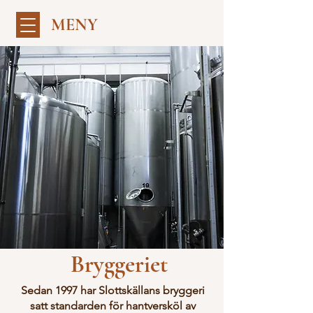
MENY
Bryggeriet
Sedan 1997 har Slottskällans bryggeri
satt standarden för hantversköl av