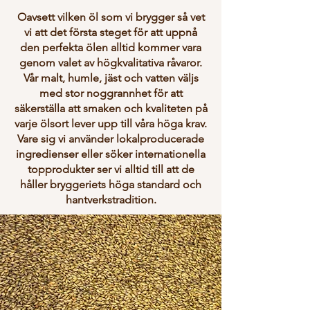
Oavsett vilken öl som vi brygger så vet
vi att det första steget för att uppnå
den perfekta ölen alltid kommer vara
genom valet av högkvalitativa råvaror.
Vår malt, humle, jäst och vatten väljs
med stor noggrannhet för att
säkerställa att smaken och kvaliteten på
varje ölsort lever upp till våra höga krav.
Vare sig vi använder lokalproducerade
ingredienser eller söker internationella
topprodukter ser vi alltid till att de
håller bryggeriets höga standard och
hantverkstradition.