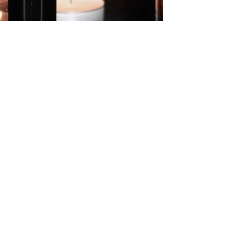
13 dec. 2024
1 min läsning
Månadens öl